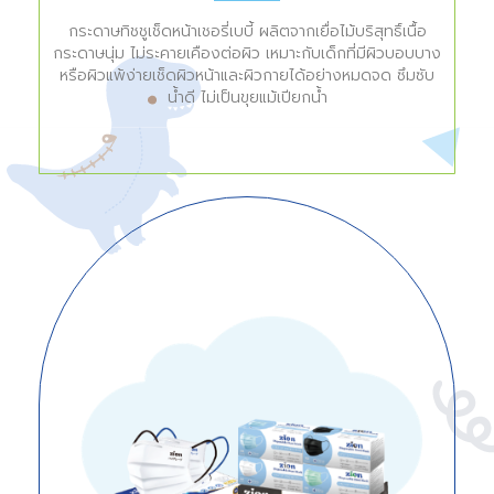
กระดาษทิชชูเช็ดหน้าเชอรี่เบบี้ ผลิตจากเยื่อไม้บริสุทธิ์เนื้อ
กระดาษนุ่ม ไม่ระคายเคืองต่อผิว เหมาะกับเด็กที่มีผิวบอบบาง
หรือผิวแพ้ง่ายเช็ดผิวหน้าและผิวกายได้อย่างหมดจด ซึมซับ
➤