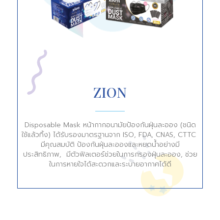
ZION
Disposable Mask หน้ากากอนามัยป้องกันฝุ่นละออง (ชนิด
ใช้แล้วทิ้ง) ได้รับรองมาตรฐานจาก ISO, FDA, CNAS, CTTC 
มีคุณสมบัติ ป้องกันฝุ่นละอองและหยดน้ำอย่างมี
ประสิทธิภาพ,  มีตัวฟิลเตอร์ช่วยในการกรองฝุ่นละออง, ช่วย
ในการหายใจได้สะดวกและระบายอากาศได้ดี