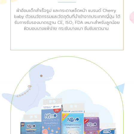
ผ้าอ้อมเด็กสำเร็จรูป และกระดาษเช็ดหน้า แบรนด์ Cherry 
baby ด้วยนวัตกรรมและวัตถุดิบที่นำเข้าจากประเทศญี่ปุ่น ได้
รับการรับรองมาตรฐาน CE, ISO, FDA เหมาะสำหรับลูกน้อย
ผิวบอบบางแพ้ง่าย กระชับบางเบา ซึมซับยาวนาน 