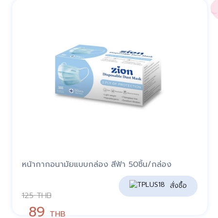
หน้ากากอนามัยแบบกล่อง สีฟ้า 50ชิ้น/กล่อง
สั่งซื้อ
125
THB
89
THB